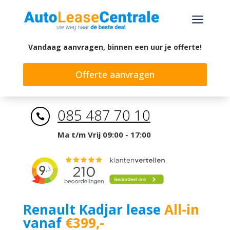
a
Vandaag aanvragen, binnen een uur je offerte!
Offerte aanvragen
085 487 70 10

Ma t/m Vrij 09:00 - 17:00
Renault Kadjar lease
All-in
vanaf
€399,-