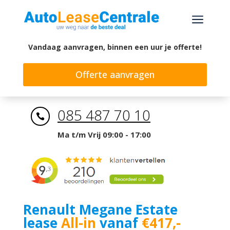
a
Vandaag aanvragen, binnen een uur je offerte!
Offerte aanvragen
085 487 70 10

Ma t/m Vrij 09:00 - 17:00
Renault Megane Estate
lease
All-in
vanaf
€417,-