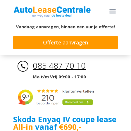
a
Vandaag aanvragen, binnen een uur je offerte!
Offerte aanvragen
085 487 70 10

Ma t/m Vrij 09:00 - 17:00
Skoda Enyaq IV coupe lease
All-in
vanaf
€690,-