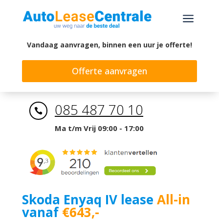
a
Vandaag aanvragen, binnen een uur je offerte!
Offerte aanvragen
085 487 70 10

Ma t/m Vrij 09:00 - 17:00
Skoda Enyaq IV lease
All-in
vanaf
€643,-