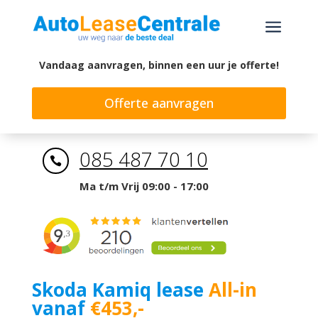
a
Vandaag aanvragen, binnen een uur je offerte!
Offerte aanvragen
085 487 70 10

Ma t/m Vrij 09:00 - 17:00
Skoda Kamiq lease
All-in
vanaf
€453,-