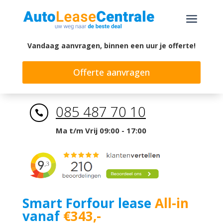
a
Vandaag aanvragen, binnen een uur je offerte!
Offerte aanvragen
085 487 70 10

Ma t/m Vrij 09:00 - 17:00
Smart Forfour lease
All-in
vanaf
€343,-