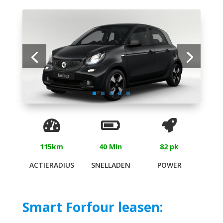
115km
40 Min
82 pk
ACTIERADIUS
SNELLADEN
POWER
Smart Forfour leasen: