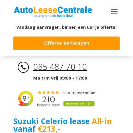
a
Vandaag aanvragen, binnen een uur je offerte!
Offerte aanvragen
085 487 70 10

Ma t/m Vrij 09:00 - 17:00
Suzuki Celerio lease
All-in
vanaf
€213,-