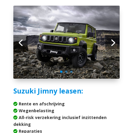
Suzuki Jimny leasen:
Rente en afschrijving
Wegenbelasting
All-risk verzekering inclusief inzittenden
dekking
Reparaties