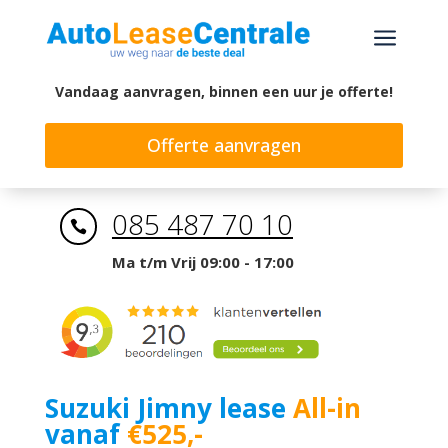
a
Vandaag aanvragen, binnen een uur je offerte!
Offerte aanvragen
085 487 70 10

Ma t/m Vrij 09:00 - 17:00
Suzuki Jimny lease
All-in
vanaf
€525,-