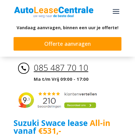
a
Vandaag aanvragen, binnen een uur je offerte!
Offerte aanvragen
085 487 70 10

Ma t/m Vrij 09:00 - 17:00
Suzuki Swace lease
All-in
vanaf
€531,-