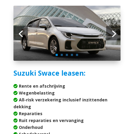
Suzuki Swace leasen:
Rente en afschrijving
Wegenbelasting
All-risk verzekering inclusief inzittenden
dekking
Reparaties
Ruit reparaties en vervanging
Onderhoud