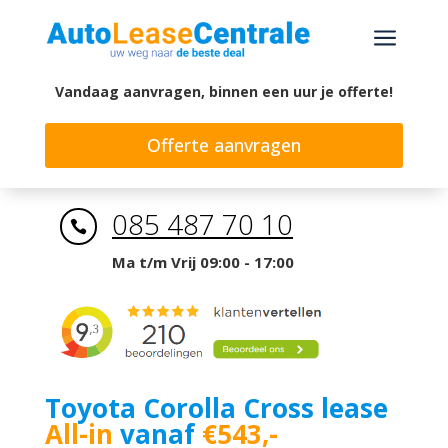
a
Vandaag aanvragen, binnen een uur je offerte!
Offerte aanvragen
085 487 70 10

Ma t/m Vrij 09:00 - 17:00
Toyota Corolla Cross lease
All-in
vanaf
€543,-