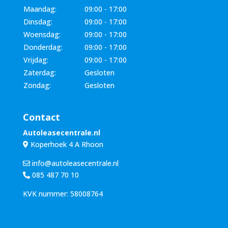
Maandag:
09:00 - 17:00
Dinsdag:
09:00 - 17:00
Woensdag:
09:00 - 17:00
Donderdag:
09:00 - 17:00
Vrijdag:
09:00 - 17:00
Zaterdag:
Gesloten
Zondag:
Gesloten
Contact
Autoleasecentrale.nl
Koperhoek 4 A Rhoon
info@autoleasecentrale.nl
085 487 70 10
KVK nummer: 58008764