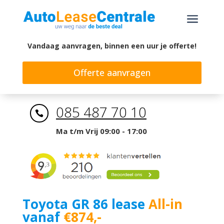
a
Vandaag aanvragen, binnen een uur je offerte!
Offerte aanvragen
085 487 70 10

Ma t/m Vrij 09:00 - 17:00
Toyota GR 86 lease
All-in
vanaf
€874,-