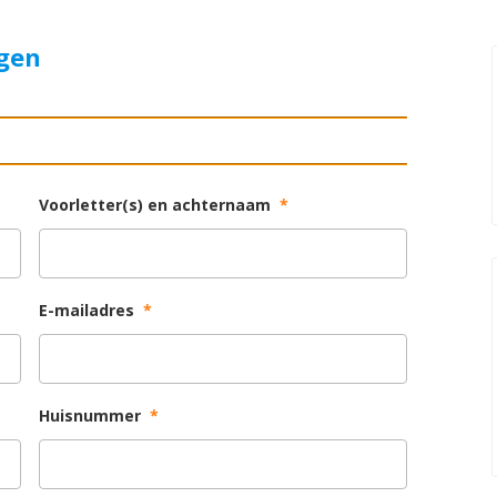
agen
Voorletter(s) en achternaam
*
E-mailadres
*
Huisnummer
*