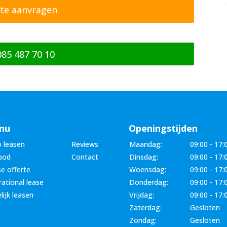
085 487 70 10
nu
Openingstijden
 leasen
Reviews
Maandag:
09:00 - 17:
bod
Contact
Dinsdag:
09:00 - 17:
e offerte
Woensdag:
09:00 - 17:
ational lease
Donderdag:
09:00 - 17:
lijk leasen
Vrijdag:
09:00 - 17:
Zaterdag:
Gesloten
Zondag:
Gesloten