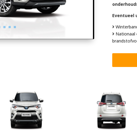
onderhoud
Eventueel u
Winterban
Nationaal 
brandstofvo