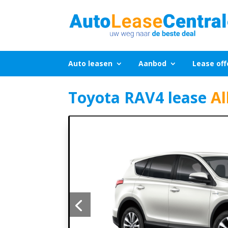
Auto leasen
Aanbod
Lease off
Toyota RAV4 lease
Al