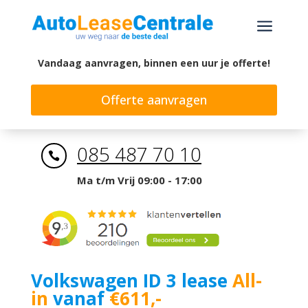
a
Vandaag aanvragen, binnen een uur je offerte!
Offerte aanvragen
085 487 70 10

Ma t/m Vrij 09:00 - 17:00
Volkswagen ID 3 lease
All-
in
vanaf
€611,-