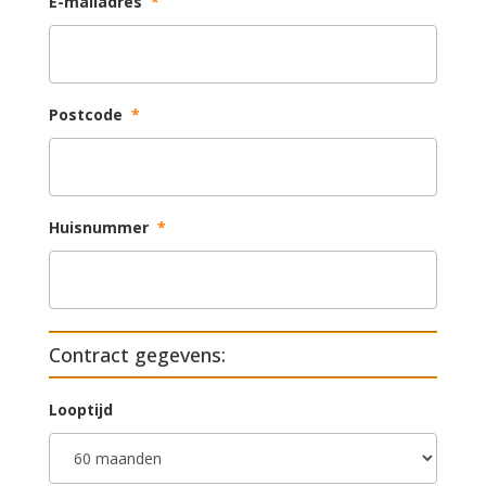
E-mailadres
*
Postcode
*
Huisnummer
*
Contract gegevens:
Looptijd