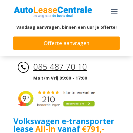
a
Vandaag aanvragen, binnen een uur je offerte!
Offerte aanvragen
085 487 70 10

Ma t/m Vrij 09:00 - 17:00
Volkswagen e-transporter
lease
All-in
vanaf
€791,-