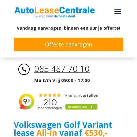
a
Vandaag aanvragen, binnen een uur je offerte!
Offerte aanvragen
085 487 70 10

Ma t/m Vrij 09:00 - 17:00
Volkswagen Golf Variant
lease
All-in
vanaf
€530,-