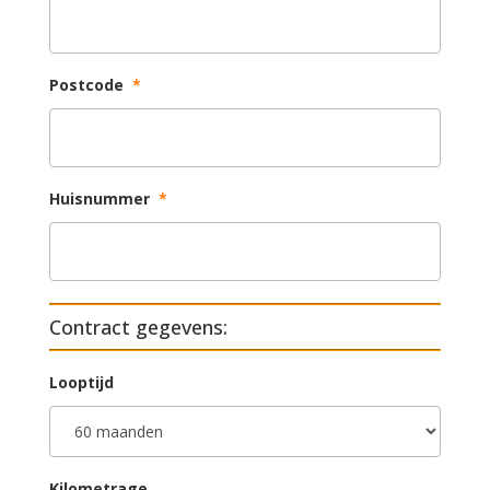
Postcode
*
Huisnummer
*
Contract gegevens:
Looptijd
Kilometrage