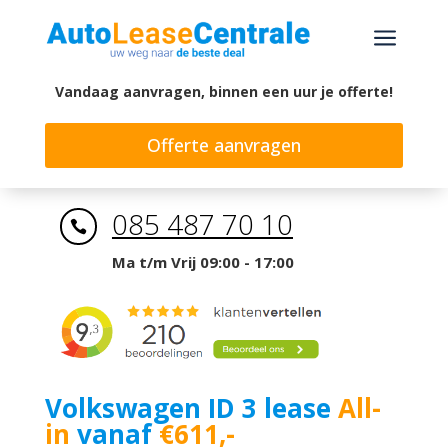
a
Vandaag aanvragen, binnen een uur je offerte!
Offerte aanvragen
085 487 70 10

Ma t/m Vrij 09:00 - 17:00
Volkswagen ID 3 lease
All-
in
vanaf
€611,-