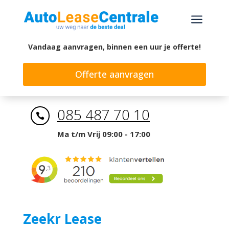
a
Vandaag aanvragen, binnen een uur je offerte!
Offerte aanvragen
085 487 70 10

Ma t/m Vrij 09:00 - 17:00
Zeekr Lease