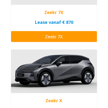
Zeekr 7X
Lease vanaf € 870
Zeekr 7X
Zeekr X