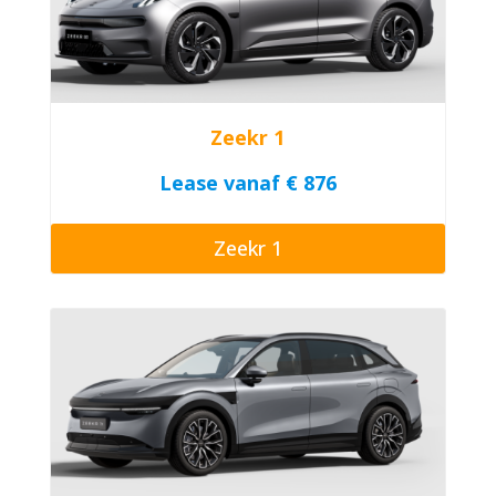
Zeekr 1
Lease vanaf € 876
Zeekr 1