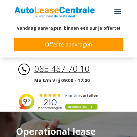
a
Vandaag aanvragen, binnen een uur je offerte!
Offerte aanvragen
085 487 70 10

Ma t/m Vrij 09:00 - 17:00
Operational lease