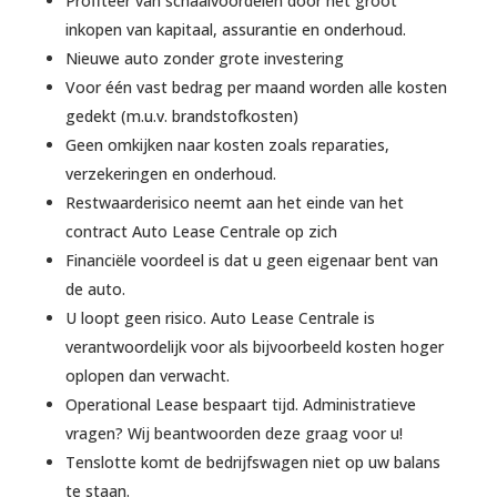
Profiteer van schaalvoordelen door het groot
inkopen van kapitaal, assurantie en onderhoud.
Nieuwe auto zonder grote investering
Voor één vast bedrag per maand worden alle kosten
gedekt (m.u.v. brandstofkosten)
Geen omkijken naar kosten zoals reparaties,
verzekeringen en onderhoud.
Restwaarderisico neemt aan het einde van het
contract Auto Lease Centrale op zich
Financiële voordeel is dat u geen eigenaar bent van
de auto.
U loopt geen risico. Auto Lease Centrale is
verantwoordelijk voor als bijvoorbeeld kosten hoger
oplopen dan verwacht.
Operational Lease bespaart tijd. Administratieve
vragen? Wij beantwoorden deze graag voor u!
Tenslotte komt de bedrijfswagen niet op uw balans
te staan.