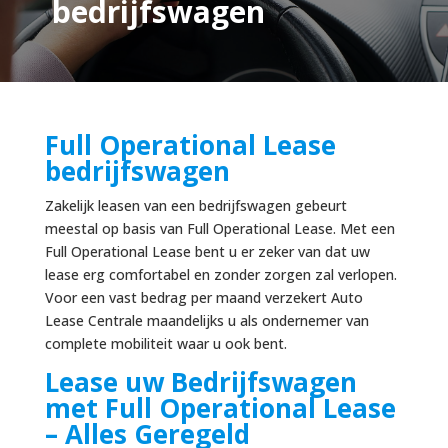
bedrijfswagen
Full Operational Lease
bedrijfswagen
Zakelijk leasen van een bedrijfswagen gebeurt
meestal op basis van Full Operational Lease. Met een
Full Operational Lease bent u er zeker van dat uw
lease erg comfortabel en zonder zorgen zal verlopen.
Voor een vast bedrag per maand verzekert Auto
Lease Centrale maandelijks u als ondernemer van
complete mobiliteit waar u ook bent.
Lease uw Bedrijfswagen
met Full Operational Lease
– Alles Geregeld