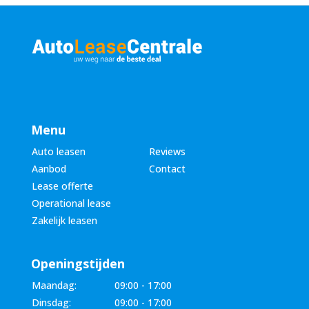
e
*
r
*
Menu
Auto leasen
Reviews
Aanbod
Contact
Lease offerte
Operational lease
Zakelijk leasen
Openingstijden
Maandag:
09:00 - 17:00
Dinsdag:
09:00 - 17:00