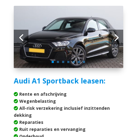
Audi A1 Sportback leasen:
Rente en afschrijving
Wegenbelasting
All-risk verzekering inclusief inzittenden
dekking
Reparaties
Ruit reparaties en vervanging
Onderhoud