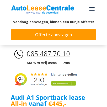
a
Vandaag aanvragen, binnen een uur je offerte!
Offerte aanvragen
085 487 70 10

Ma t/m Vrij 09:00 - 17:00
Audi A1 Sportback lease
All-in
vanaf
€445,-