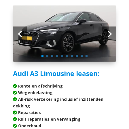
Audi A3 Limousine leasen:
Rente en afschrijving
Wegenbelasting
All-risk verzekering inclusief inzittenden
dekking
Reparaties
Ruit reparaties en vervanging
Onderhoud