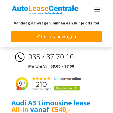
a
Vandaag aanvragen, binnen een uur je offerte!
Offerte aanvragen
085 487 70 10

Ma t/m Vrij 09:00 - 17:00
Audi A3 Limousine lease
All-in
vanaf
€540,-