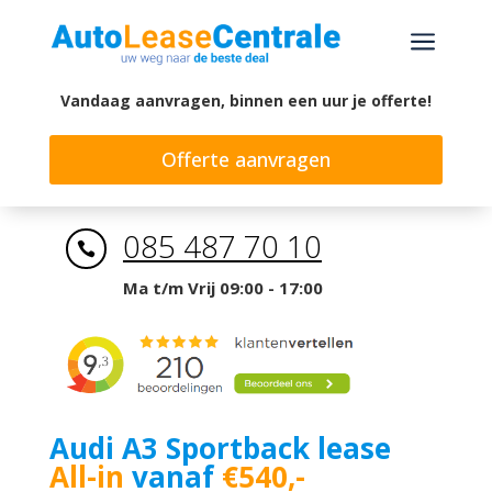
a
Vandaag aanvragen, binnen een uur je offerte!
Offerte aanvragen
085 487 70 10

Ma t/m Vrij 09:00 - 17:00
Audi A3 Sportback lease
All-in
vanaf
€540,-