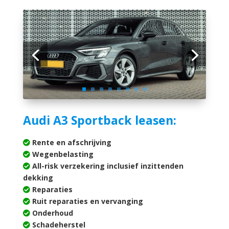
Audi A3 Sportback leasen:
Rente en afschrijving
Wegenbelasting
All-risk verzekering inclusief inzittenden
dekking
Reparaties
Ruit reparaties en vervanging
Onderhoud
Schadeherstel