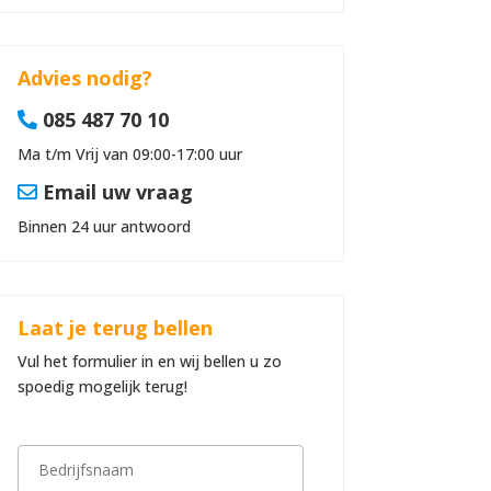
Advies nodig?
085 487 70 10
Ma t/m Vrij van 09:00-17:00 uur
Email uw vraag
Binnen 24 uur antwoord
Laat je terug bellen
Vul het formulier in en wij bellen u zo
spoedig mogelijk terug!
B
e
d