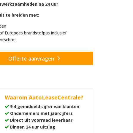
swerkzaamheden na 24 uur
it te breiden met:
den
of Europees brandstofpas inclusief
orschot
Offerte aanvragen
Waarom AutoLeaseCentrale?
9.4 gemiddeld cijfer van klanten
Ondernemers met jaarcijfers
Direct uit voorraad leverbaar
Binnen 24 uur uitslag