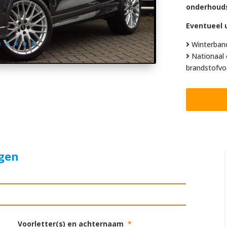
onderhoud
Eventueel u
Winterban
Nationaal 
brandstofvo
agen
Voorletter(s) en achternaam
*