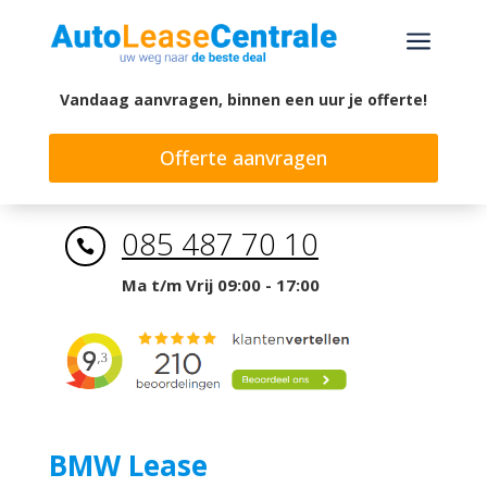
a
Vandaag aanvragen, binnen een uur je offerte!
Offerte aanvragen
085 487 70 10

Ma t/m Vrij 09:00 - 17:00
BMW Lease