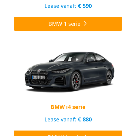
Lease vanaf:
€ 590
BMW 1 serie
BMW i4 serie
Lease vanaf:
€ 880