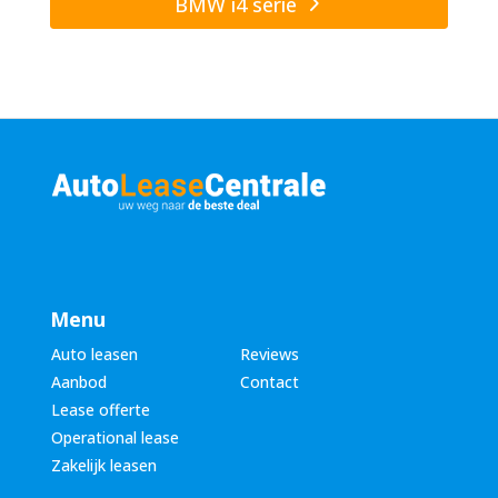
BMW i4 serie
Menu
Auto leasen
Reviews
Aanbod
Contact
Lease offerte
Operational lease
Zakelijk leasen