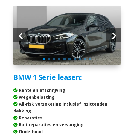
BMW 1 Serie leasen:
Rente en afschrijving
Wegenbelasting
All-risk verzekering inclusief inzittenden
dekking
Reparaties
Ruit reparaties en vervanging
Onderhoud