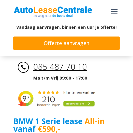
a
Vandaag aanvragen, binnen een uur je offerte!
Offerte aanvragen
085 487 70 10

Ma t/m Vrij 09:00 - 17:00
BMW 1 Serie lease
All-in
vanaf
€590,-