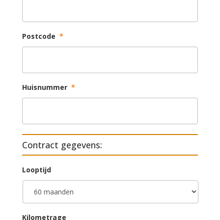
Postcode
*
Huisnummer
*
Contract gegevens:
Looptijd
Kilometrage