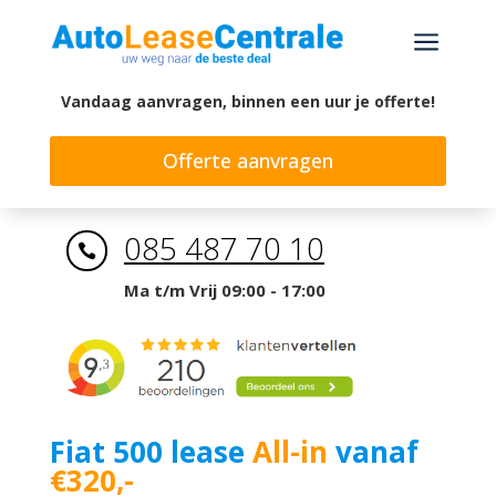
a
Vandaag aanvragen, binnen een uur je offerte!
Offerte aanvragen
085 487 70 10

Ma t/m Vrij 09:00 - 17:00
Fiat 500 lease
All-in
vanaf
€320,-