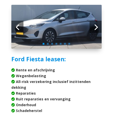
Ford Fiesta leasen:
Rente en afschrijving
Wegenbelasting
All-risk verzekering inclusief inzittenden
dekking
Reparaties
Ruit reparaties en vervanging
Onderhoud
Schadeherstel