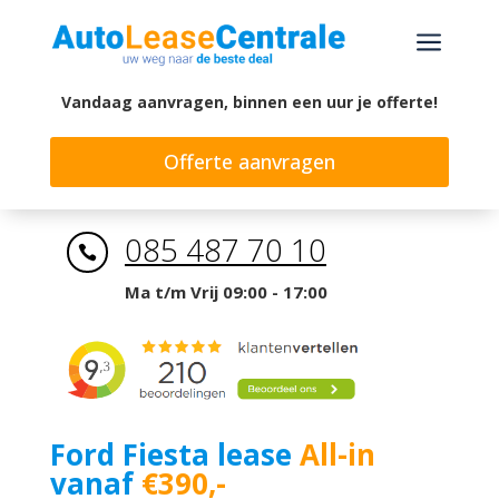
a
Vandaag aanvragen, binnen een uur je offerte!
Offerte aanvragen
085 487 70 10

Ma t/m Vrij 09:00 - 17:00
Ford Fiesta lease
All-in
vanaf
€390,-