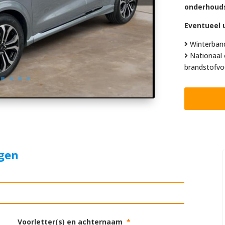
onderhoud
Eventueel u
Winterban
Nationaal 
brandstofvo
agen
Voorletter(s) en achternaam
*