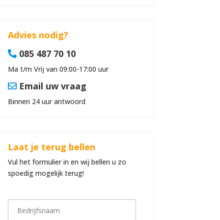
Advies nodig?
085 487 70 10
Ma t/m Vrij van 09:00-17:00 uur
Email uw vraag
Binnen 24 uur antwoord
Laat je terug bellen
Vul het formulier in en wij bellen u zo
spoedig mogelijk terug!
B
e
d