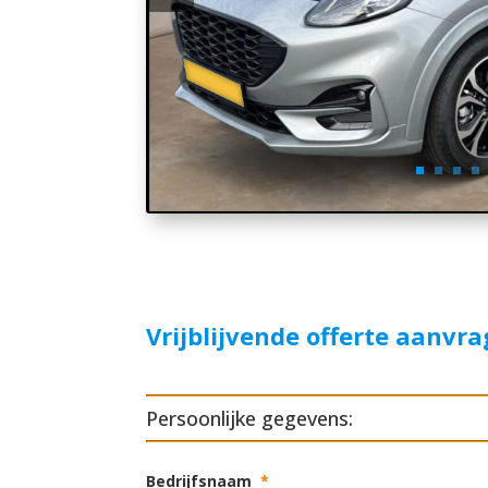
Vrijblijvende offerte aanvr
Persoonlijke gegevens:
Bedrijfsnaam
*