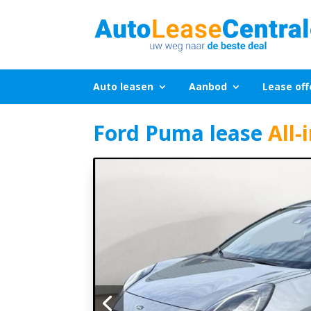
Auto leasen
Aanbod
Lease off
Ford Puma lease
All-