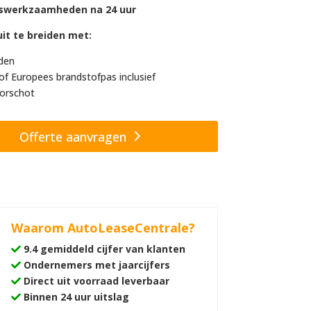
swerkzaamheden na 24 uur
it te breiden met:
den
of Europees brandstofpas inclusief
orschot
Offerte aanvragen
Waarom AutoLeaseCentrale?
9.4 gemiddeld cijfer van klanten
Ondernemers met jaarcijfers
Direct uit voorraad leverbaar
Binnen 24 uur uitslag