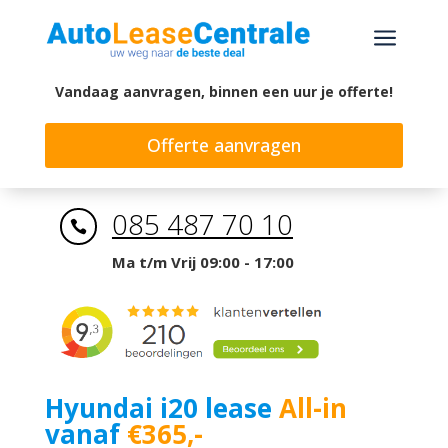
a
Vandaag aanvragen, binnen een uur je offerte!
Offerte aanvragen
085 487 70 10

Ma t/m Vrij 09:00 - 17:00
Hyundai i20 lease
All-in
vanaf
€365,-