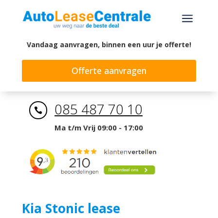
a
Vandaag aanvragen, binnen een uur je offerte!
Offerte aanvragen
085 487 70 10

Ma t/m Vrij 09:00 - 17:00
Kia Stonic lease