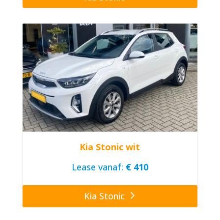
Kia Stonic wit
Lease vanaf:
€ 410
Kia Stonic