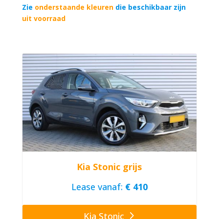
Zie
onderstaande kleuren
die beschikbaar zijn
uit voorraad
Kia Stonic grijs
Lease vanaf:
€ 410
Kia Stonic