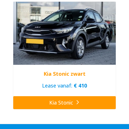
Kia Stonic zwart
Lease vanaf:
€ 410
Kia Stonic