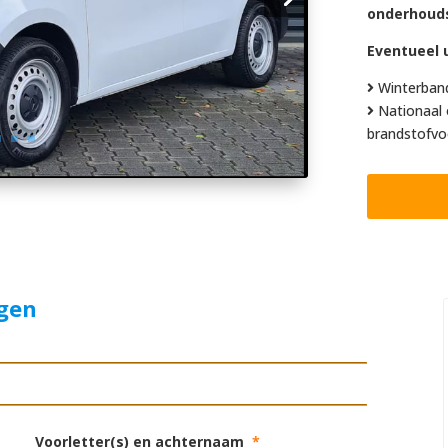
onderhoud
Eventueel u
Winterban
Nationaal 
brandstofvo
agen
Voorletter(s) en achternaam
*