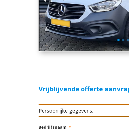
Vrijblijvende offerte aanvr
Persoonlijke gegevens:
Bedrijfsnaam
*