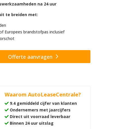
swerkzaamheden na 24 uur
it te breiden met:
den
of Europees brandstofpas inclusief
orschot
Offerte aanvragen
Waarom AutoLeaseCentrale?
9.4 gemiddeld cijfer van klanten
Ondernemers met jaarcijfers
Direct uit voorraad leverbaar
Binnen 24 uur uitslag