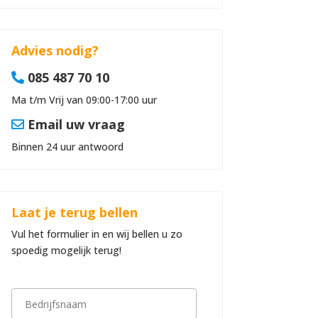
Advies nodig?
085 487 70 10
Ma t/m Vrij van 09:00-17:00 uur
Email uw vraag
Binnen 24 uur antwoord
Laat je terug bellen
Vul het formulier in en wij bellen u zo
spoedig mogelijk terug!
B
e
d