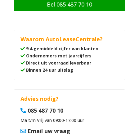
Bel 085 487 70 10
Waarom AutoLeaseCentrale?
9.4 gemiddeld cijfer van klanten
Ondernemers met jaarcijfers
Direct uit voorraad leverbaar
Binnen 24 uur uitslag
Advies nodig?
085 487 70 10
Ma t/m Vrij van 09:00-17:00 uur
Email uw vraag