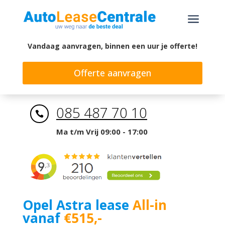
a
Vandaag aanvragen, binnen een uur je offerte!
Offerte aanvragen
085 487 70 10

Ma t/m Vrij 09:00 - 17:00
Opel Astra lease
All-in
vanaf
€515,-