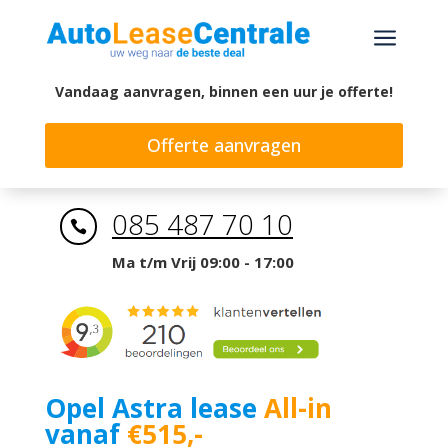
a
Vandaag aanvragen, binnen een uur je offerte!
Offerte aanvragen
085 487 70 10

Ma t/m Vrij 09:00 - 17:00
Opel Astra lease
All-in
vanaf
€515,-