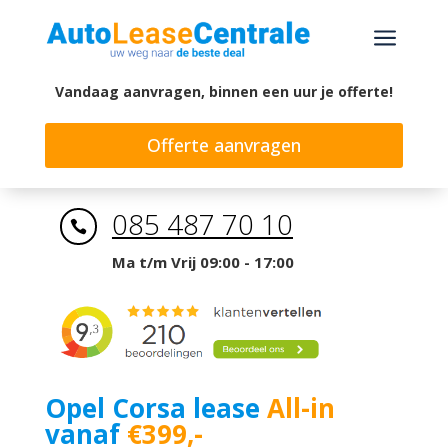
a
Vandaag aanvragen, binnen een uur je offerte!
Offerte aanvragen
085 487 70 10

Ma t/m Vrij 09:00 - 17:00
Opel Corsa lease
All-in
vanaf
€399,-