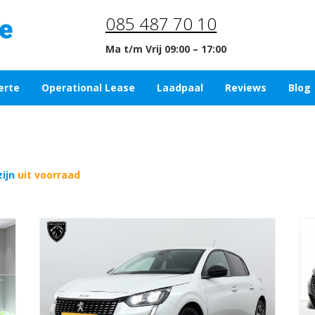
085 487 70 10
Ma t/m Vrij 09:00 – 17:00
erte
Operational Lease
Laadpaal
Reviews
Blog
zijn
uit voorraad