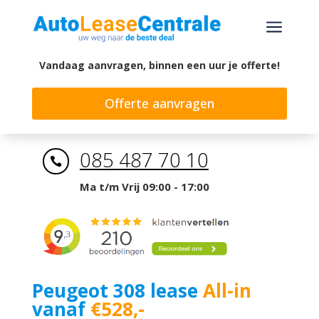
a
Vandaag aanvragen, binnen een uur je offerte!
Offerte aanvragen
085 487 70 10

Ma t/m Vrij 09:00 - 17:00
Peugeot 308 lease
All-in
vanaf
€528,-