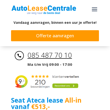
a
Vandaag aanvragen, binnen een uur je offerte!
Offerte aanvragen
085 487 70 10

Ma t/m Vrij 09:00 - 17:00
Seat Ateca lease
All-in
vanaf
€513,-