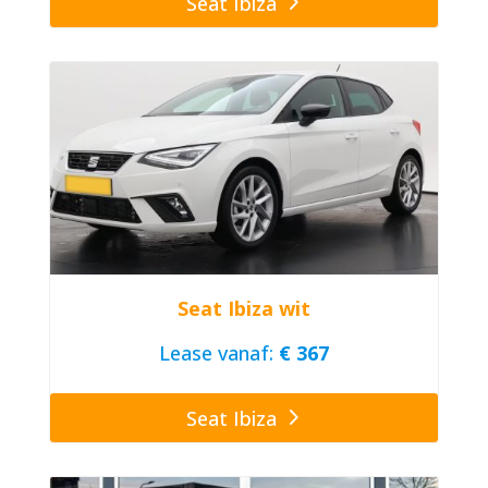
Seat Ibiza
Seat Ibiza wit
Lease vanaf:
€ 367
Seat Ibiza