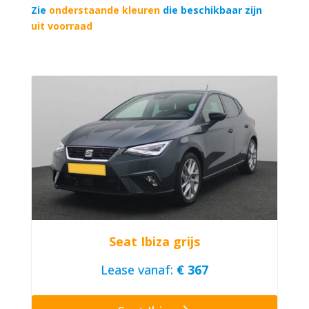
Zie
onderstaande kleuren
die beschikbaar zijn
uit voorraad
Seat Ibiza grijs
Lease vanaf:
€ 367