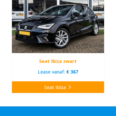
Seat Ibiza zwart
Lease vanaf:
€ 367
Seat Ibiza