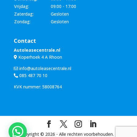
Vrijdag:
09:00 - 17:00
Zaterdag:
Gesloten
Zondag:
Gesloten
Contact
Autoleasecentrale.nl
Koperhoek 4 A Rhoon
info@autoleasecentrale.nl
085 487 70 10
KVK nummer: 58008764
Copyright ©
2026
- Alle rechten voorbehouden. |