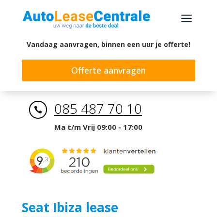
a
Vandaag aanvragen, binnen een uur je offerte!
Offerte aanvragen
085 487 70 10

Ma t/m Vrij 09:00 - 17:00
Seat Ibiza lease