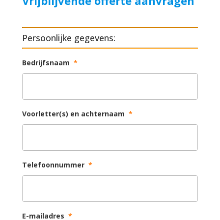
Vrijblijvende offerte aanvragen
Persoonlijke gegevens:
Bedrijfsnaam
*
Voorletter(s) en achternaam
*
Telefoonnummer
*
E-mailadres
*