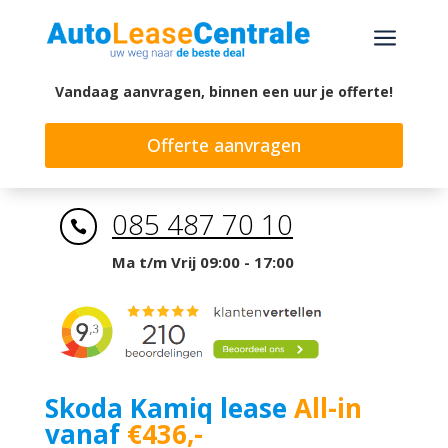
a
Vandaag aanvragen, binnen een uur je offerte!
Offerte aanvragen
085 487 70 10

Ma t/m Vrij 09:00 - 17:00
Skoda Kamiq lease
All-in
vanaf
€436,-