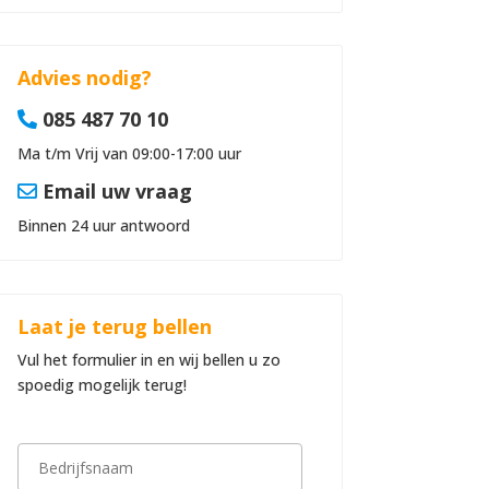
Advies nodig?
085 487 70 10
Ma t/m Vrij van 09:00-17:00 uur
Email uw vraag
Binnen 24 uur antwoord
Laat je terug bellen
Vul het formulier in en wij bellen u zo
spoedig mogelijk terug!
B
e
d