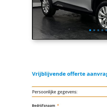
Vrijblijvende offerte aanvr
Persoonlijke gegevens:
Bedrijfsnaam
*