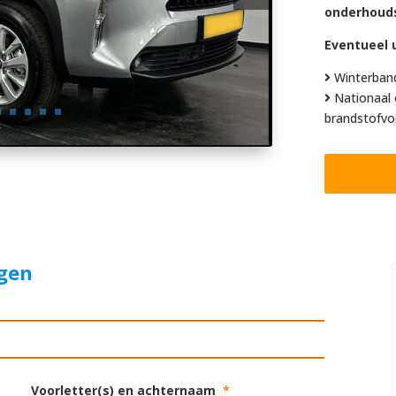
onderhoud
Eventueel u
Winterban
Nationaal 
brandstofvo
agen
Voorletter(s) en achternaam
*