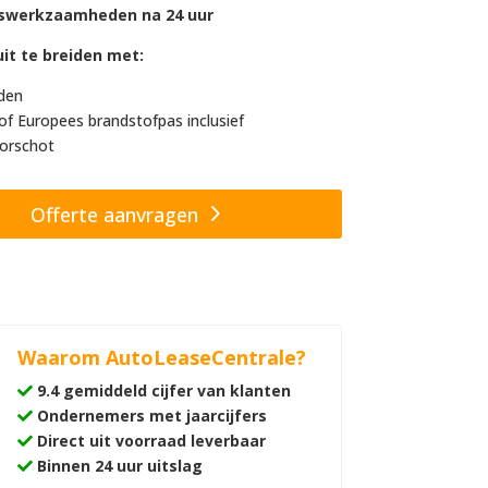
swerkzaamheden na 24 uur
it te breiden met:
den
of Europees brandstofpas inclusief
orschot
Offerte aanvragen
Waarom AutoLeaseCentrale?
9.4 gemiddeld cijfer van klanten
Ondernemers met jaarcijfers
Direct uit voorraad leverbaar
Binnen 24 uur uitslag