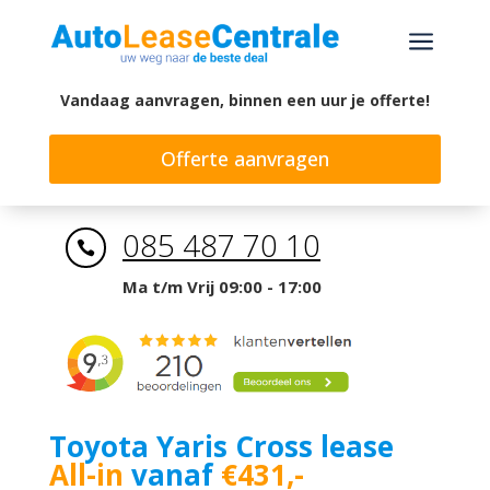
a
Vandaag aanvragen, binnen een uur je offerte!
Offerte aanvragen
085 487 70 10

Ma t/m Vrij 09:00 - 17:00
Toyota Yaris Cross lease
All-in
vanaf
€431,-