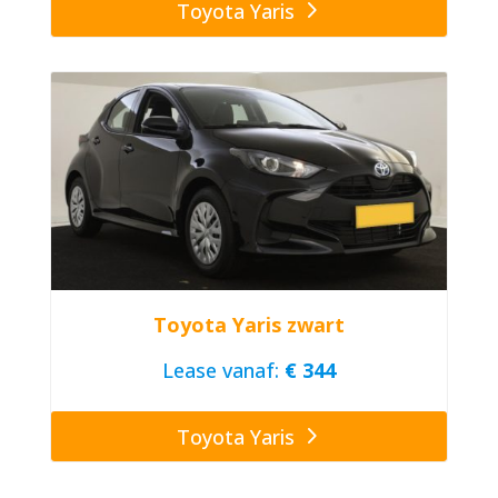
Toyota Yaris
Toyota Yaris zwart
Lease vanaf:
€ 344
Toyota Yaris