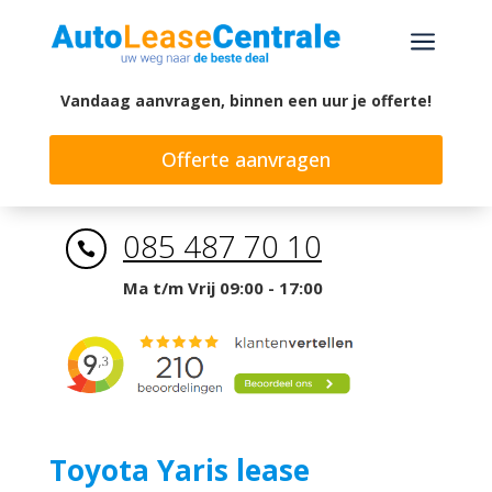
a
Vandaag aanvragen, binnen een uur je offerte!
Offerte aanvragen
085 487 70 10

Ma t/m Vrij 09:00 - 17:00
Toyota Yaris lease