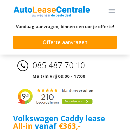
a
Vandaag aanvragen, binnen een uur je offerte!
Offerte aanvragen
085 487 70 10

Ma t/m Vrij 09:00 - 17:00
Volkswagen Caddy lease
All-in
vanaf
€363,-