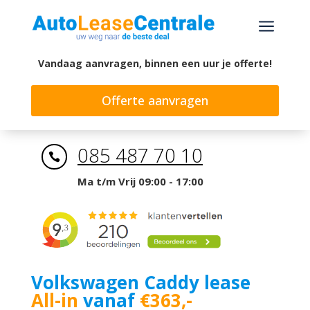
a
Vandaag aanvragen, binnen een uur je offerte!
Offerte aanvragen
085 487 70 10

Ma t/m Vrij 09:00 - 17:00
Volkswagen Caddy lease
All-in
vanaf
€363,-