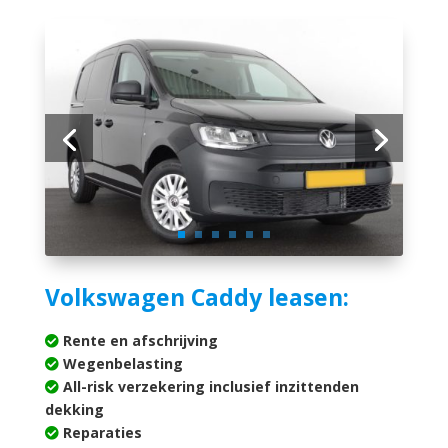
Volkswagen Caddy leasen:
Rente en afschrijving
Wegenbelasting
All-risk verzekering inclusief inzittenden
dekking
Reparaties