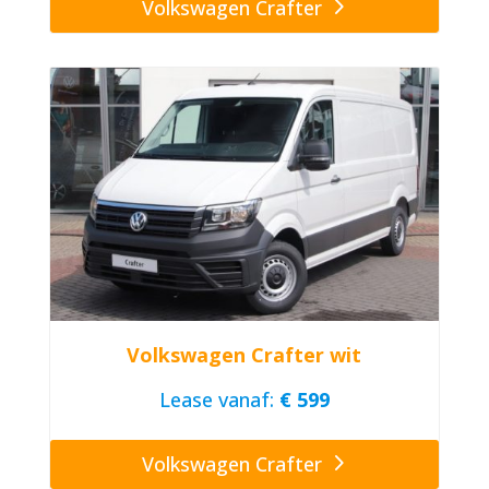
Volkswagen Crafter
Volkswagen Crafter wit
Lease vanaf:
€ 599
Volkswagen Crafter