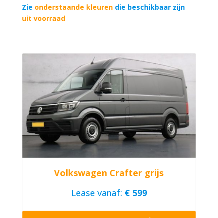
Zie
onderstaande kleuren
die beschikbaar zijn
uit voorraad
Volkswagen Crafter grijs
Lease vanaf:
€ 599