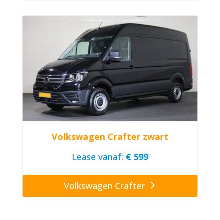
Volkswagen Crafter zwart
Lease vanaf:
€ 599
Volkswagen Crafter