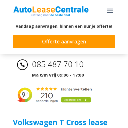
a
Vandaag aanvragen, binnen een uur je offerte!
Offerte aanvragen
085 487 70 10

Ma t/m Vrij 09:00 - 17:00
Volkswagen T Cross lease