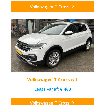
Volkswagen T Cross
Volkswagen T Cross wit
Lease vanaf:
€ 463
Volkswagen T Cross