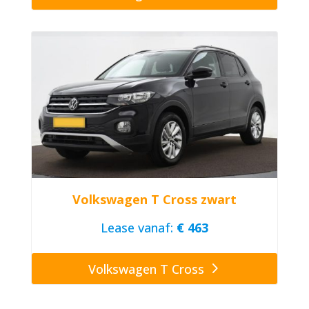
Volkswagen T Cross zwart
Lease vanaf:
€ 463
Volkswagen T Cross