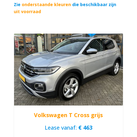
Zie
onderstaande kleuren
die beschikbaar zijn
uit voorraad
Volkswagen T Cross grijs
Lease vanaf:
€ 463