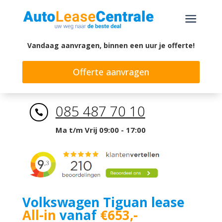
a
Vandaag aanvragen, binnen een uur je offerte!
Offerte aanvragen
085 487 70 10

Ma t/m Vrij 09:00 - 17:00
Volkswagen Tiguan lease
All-in
vanaf
€653,-