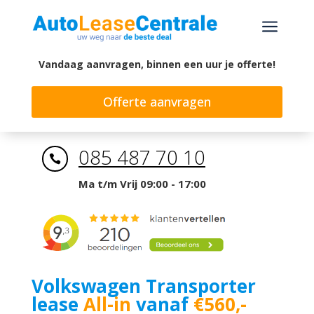
a
Vandaag aanvragen, binnen een uur je offerte!
Offerte aanvragen
085 487 70 10

Ma t/m Vrij 09:00 - 17:00
Volkswagen Transporter
lease
All-in
vanaf
€560,-