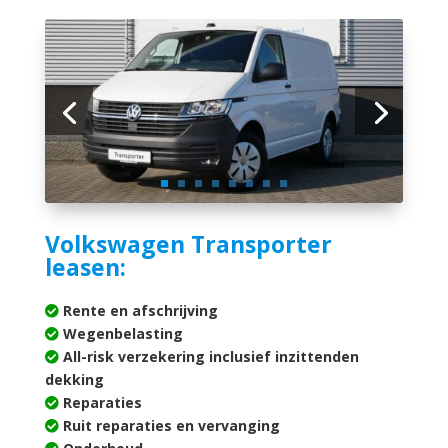
Volkswagen Transporter
leasen:
Rente en afschrijving
Wegenbelasting
All-risk verzekering inclusief inzittenden
dekking
Reparaties
Ruit reparaties en vervanging