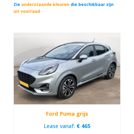
Zie
onderstaande kleuren
die beschikbaar zijn
uit voorraad
Ford Puma grijs
Lease vanaf:
€ 465