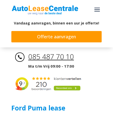
a
Vandaag aanvragen, binnen een uur je offerte!
Offerte aanvragen
085 487 70 10

Ma t/m Vrij 09:00 - 17:00
Ford Puma lease