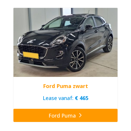
Ford Puma zwart
Lease vanaf:
€ 465
Ford Puma