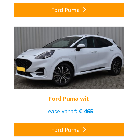
Ford Puma
Ford Puma wit
Lease vanaf:
€ 465
Ford Puma