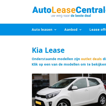
Auto leasen
Aanbod
Lease off
Kia Lease
Onderstaande modellen zijn
outlet deals
di
Klik op een van de modellen om te bekijke