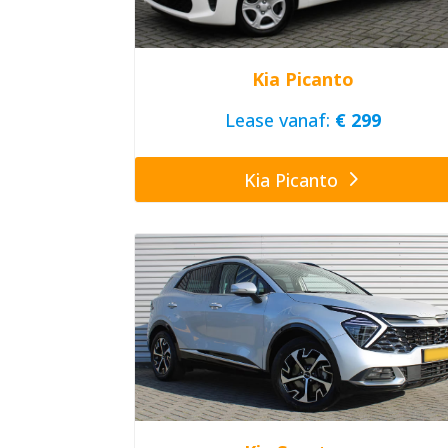
Kia Picanto
Lease vanaf:
€ 299
Kia Picanto