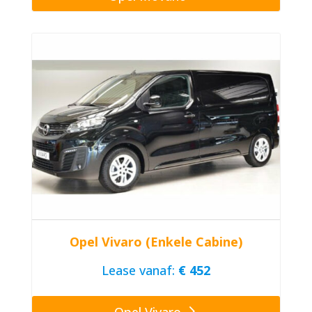
Opel Vivaro (Enkele Cabine)
Lease vanaf:
€ 452
Opel Vivaro