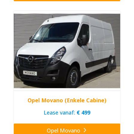
Opel Movano (Enkele Cabine)
Lease vanaf:
€ 499
Opel Movano