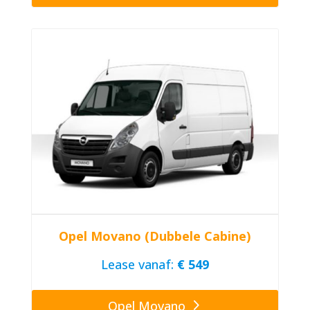
Opel Movano (Dubbele Cabine)
Lease vanaf:
€ 549
Opel Movano