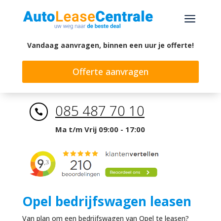
a
Vandaag aanvragen, binnen een uur je offerte!
Offerte aanvragen
085 487 70 10

Ma t/m Vrij 09:00 - 17:00
Opel bedrijfswagen leasen
Van plan om een bedrijfswagen van Opel te leasen?