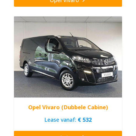
Opel Vivaro (Dubbele Cabine)
Lease vanaf:
€ 532