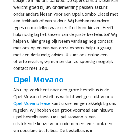
bekijk ze in nu ons aanbod. De Opel Combo Diesel kan
wellicht goed bij uw onderneming passen. U kunt
onder andere kiezen voor een Opel Combo Diesel met
een trekhaak of een zijdeur. Wij hebben meerdere
types en modellen waar u zelf uit kunt kiezen. Heeft
hulp nodig bij het kiezen van de juiste bestelauto? Wij
helpen u hier graag bij! Neem vandaag nog contact
met ons op en een van onze experts helpt u graag
met een deskundig advies. U kunt ook online een
offerte invullen, wij nemen dan zo spoedig mogelijk
contact met u op.
Opel Movano
Als u op zoek bent naar een grote bestelbus is de
Opel Movano bestelbus wellicht wel geschikt voor u.
Opel Movano lease
kunt u snel en gemakkelijk bij ons
regelen. Wij hebben een groot voorraad aan nieuwe
Opel bestelbussen. De Opel Movano is een
uitstekende keuze voor ondernemers en is ook een
vrij populaire bestelbus. De bestelbus is in