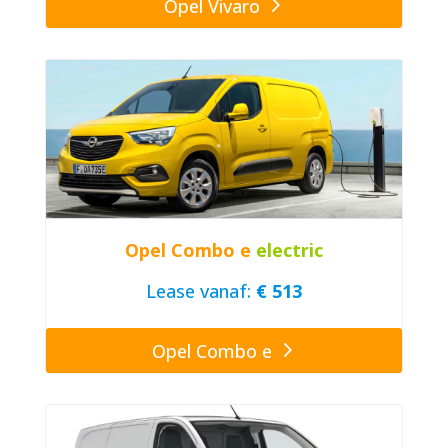
Opel Vivaro
Opel Combo e
electric
Lease vanaf:
€ 513
Opel Combo e