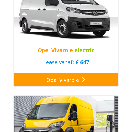
Opel Vivaro e
electric
Lease vanaf:
€ 647
Opel Vivaro e